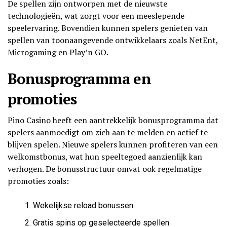
De spellen zijn ontworpen met de nieuwste
technologieën, wat zorgt voor een meeslepende
speelervaring. Bovendien kunnen spelers genieten van
spellen van toonaangevende ontwikkelaars zoals NetEnt,
Microgaming en Play’n GO.
Bonusprogramma en
promoties
Pino Casino heeft een aantrekkelijk bonusprogramma dat
spelers aanmoedigt om zich aan te melden en actief te
blijven spelen. Nieuwe spelers kunnen profiteren van een
welkomstbonus, wat hun speeltegoed aanzienlijk kan
verhogen. De bonusstructuur omvat ook regelmatige
promoties zoals:
Wekelijkse reload bonussen
Gratis spins op geselecteerde spellen