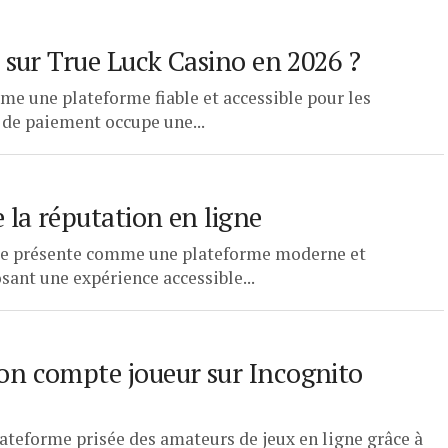
t sur True Luck Casino en 2026 ?
e une plateforme fiable et accessible pour les
e de paiement occupe une...
 la réputation en ligne
o se présente comme une plateforme moderne et
sant une expérience accessible...
on compte joueur sur Incognito
teforme prisée des amateurs de jeux en ligne grâce à