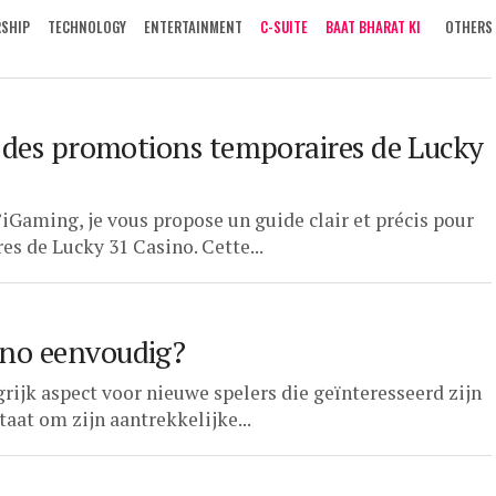
RSHIP
TECHNOLOGY
ENTERTAINMENT
C-SUITE
BAAT BHARAT KI
OTHERS
es promotions temporaires de Lucky
iGaming, je vous propose un guide clair et précis pour
s de Lucky 31 Casino. Cette...
asino eenvoudig?
grijk aspect voor nieuwe spelers die geïnteresseerd zijn
aat om zijn aantrekkelijke...