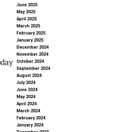
June 2025
May 2025
April 2025
March 2025
February 2025
January 2025
December 2024
November 2024
today
October 2024
September 2024
August 2024
July 2024
June 2024
May 2024
April 2024
March 2024
February 2024
January 2024