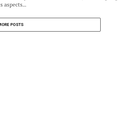
s aspects...
MORE POSTS