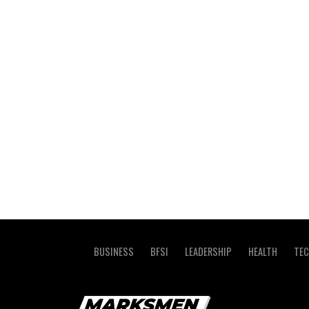
BUSINESS
BFSI
LEADERSHIP
HEALTH
TE